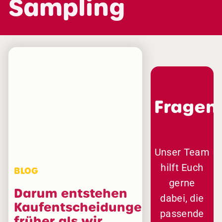
Sampling
Fragen
Unser Team
hilft Euch
BLOG
gerne
Darum entstehen
dabei, die
Kaufentscheidungen
passende
früher als wir