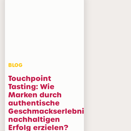
Home
Über uns
Leistungen
Nachhaltigkeit
BLOG
Fallstudien
Touchpoint
Blog
Tasting: Wie
Karriere
Marken durch
FAQ
authentische
Geschmackserlebnisse
Partner werden
nachhaltigen
Kontakt
Erfolg erzielen?