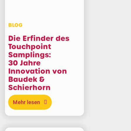
BLOG
Die Erfinder des
Touchpoint
Samplings:
30 Jahre
Innovation von
Baudek &
Schierhorn
Mehr lesen