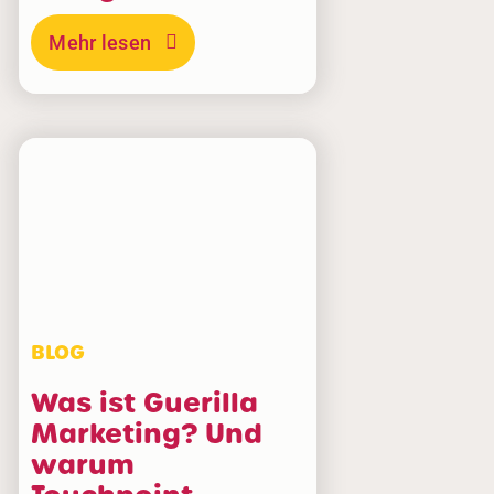
Mehr lesen
Shopper Marketing?
BLOG
Was ist Guerilla
Marketing? Und
warum