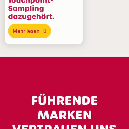
Touchpoint-
Sampling
dazugehört.
Mehr lesen
FÜHRENDE
MARKEN