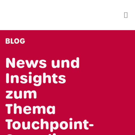
Skip
to
content
BLOG
News und
Insights
zum
Thema
Touchpoint-