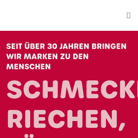
Skip
to
content
SEIT ÜBER 30 JAHREN BRINGEN
WIR MARKEN ZU DEN
MENSCHEN
SCHMECK
RIECHEN,