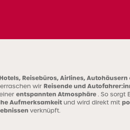
Hotels, Reisebüros, Airlines, Autohäusern
Reisende und Autofahrer:i
erraschen wir
entspannten Atmosphäre
 einer
. So sorgt 
he Aufmerksamkeit
po
und wird direkt mit
lebnissen
verknüpft.