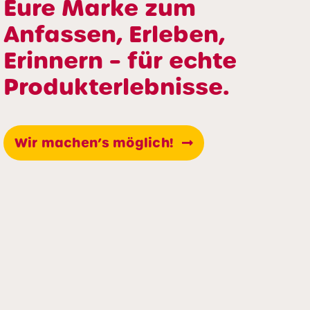
Eure Marke zum
Anfassen, Erleben,
Erinnern – für echte
Produkterlebnisse.
Wir machen’s möglich!