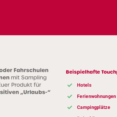
 oder Fahrschulen
Beispielhafte Touch
nnen
mit Sampling
Euer Produkt für
Hotels
sitiven „Urlaubs-“
Ferienwohnungen
Campingplätze