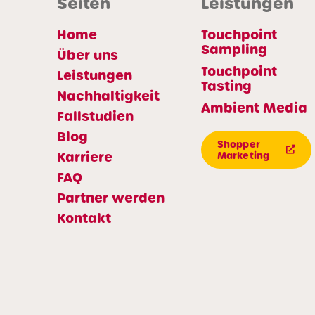
Seiten
Leistungen
Home
Touchpoint
Sampling
Über uns
Touchpoint
Leistungen
Tasting
Nachhaltigkeit
Ambient Media
Fallstudien
Blog
Shopper
Karriere
Marketing
FAQ
Partner werden
Kontakt