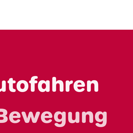
utofahren
 Bewegung