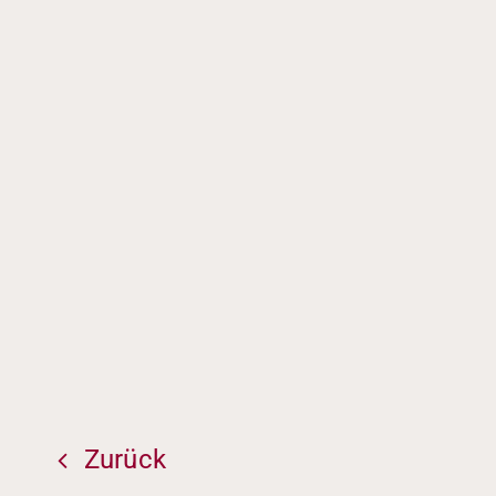
Shopper Marketin
Zurück