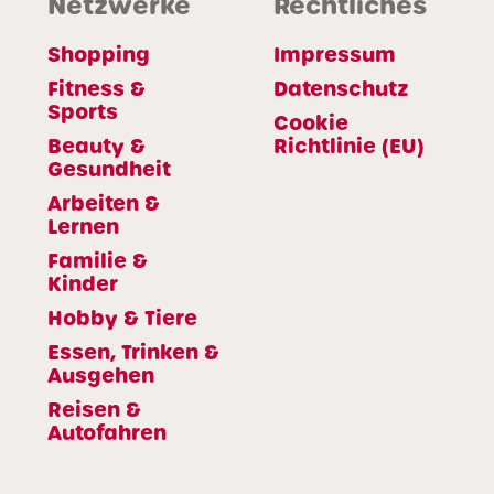
Netzwerke
Rechtliches
Shopping
Impressum
Fitness &
Datenschutz
Sports
Cookie
Beauty &
Richtlinie (EU)
Gesundheit
Arbeiten &
Lernen
Familie &
Kinder
Hobby & Tiere
Essen, Trinken &
Ausgehen
Reisen &
Autofahren