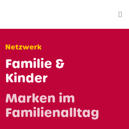
Skip
to
content
Netzwerk
Familie &
Kinder
Marken im
Familienalltag