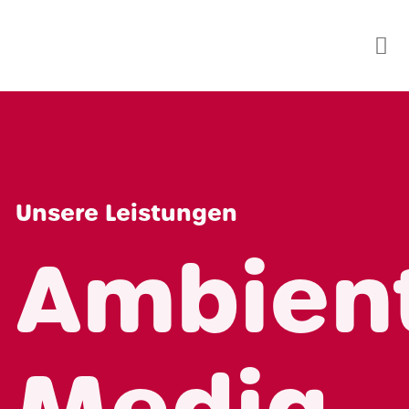
Skip
to
content
Unsere Leistungen
Ambien