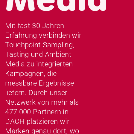
Media
Mit fast 30 Jahren
Erfahrung verbinden wir
Touchpoint Sampling,
Tasting und Ambient
Media zu integrierten
Kampagnen, die
messbare Ergebnisse
liefern. Durch unser
Netzwerk von mehr als
477.000 Partnern in
DACH platzieren wir
Marken genau dort, wo