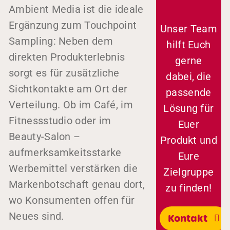
Ambient Media ist die ideale
Ergänzung zum Touchpoint
Unser Team
Sampling: Neben dem
hilft Euch
direkten Produkterlebnis
gerne
sorgt es für zusätzliche
dabei, die
Sichtkontakte am Ort der
passende
Verteilung. Ob im Café, im
Lösung für
Fitnessstudio oder im
Euer
Beauty-Salon –
Produkt und
aufmerksamkeitsstarke
Eure
Werbemittel verstärken die
Zielgruppe
Markenbotschaft genau dort,
zu finden!
wo Konsumenten offen für
Neues sind.
Kontakt