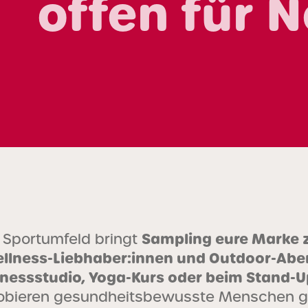
offen für 
Sampling eure Marke z
 Sportumfeld bringt
llness-Liebhaber:innen und Outdoor-Abe
tnessstudio, Yoga-Kurs oder beim Stand-
obieren gesundheitsbewusste Menschen g