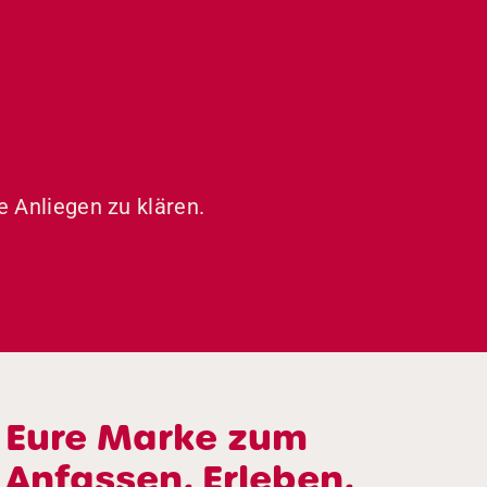
e Anliegen zu klären.
Eure Marke zum
Anfassen, Erleben,