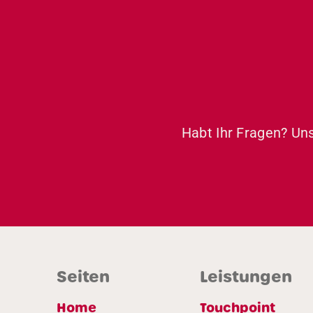
Habt Ihr Fragen? Uns
Seiten
Leistungen
Home
Touchpoint