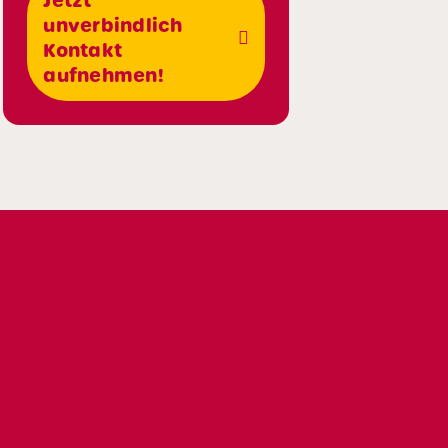
Jetzt
unverbindlich
Kontakt
aufnehmen!