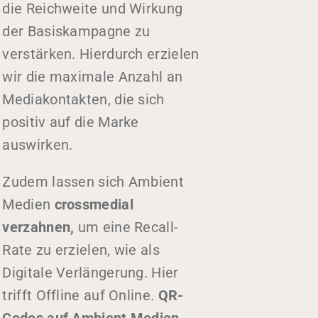
die Reichweite und Wirkung
Karriere
der Basiskampagne zu
FAQ
verstärken. Hierdurch erzielen
Partner werden
wir die maximale Anzahl an
Kontakt
Mediakontakten, die sich
positiv auf die Marke
auswirken.
Shopper Marketing?
Zudem lassen sich Ambient
Medien
crossmedial
verzahnen,
um eine Recall-
Rate zu erzielen, wie als
Digitale Verlängerung. Hier
trifft Offline auf Online.
QR-
Codes auf Ambient Medien