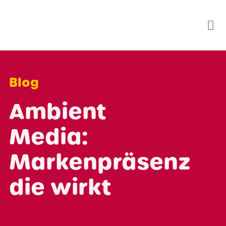
Skip
to
content
Blog
Ambient
Media:
Markenpräsenz
die wirkt