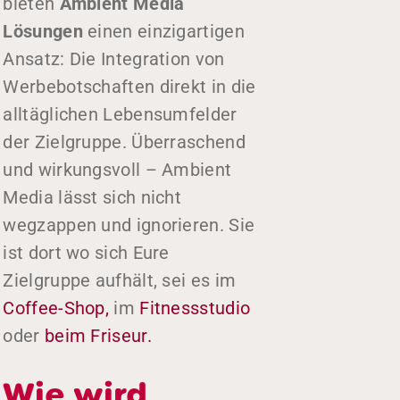
bieten
Ambient Media
Lösungen
einen einzigartigen
Ansatz: Die Integration von
Werbebotschaften direkt in die
alltäglichen Lebensumfelder
der Zielgruppe. Überraschend
und wirkungsvoll – Ambient
Media lässt sich nicht
wegzappen und ignorieren. Sie
ist dort wo sich Eure
Zielgruppe aufhält, sei es im
Coffee-Shop,
im
Fitnessstudio
oder
beim Friseur.
Wie wird