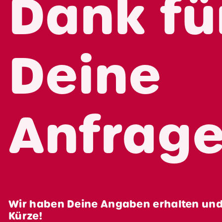
Dank fü
Partner werden
Kontakt
Deine
Shopper Marketing?
Anfrage
Wir haben Deine Angaben erhalten und
Kürze
!