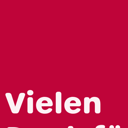
Home
Über uns
Leistungen
Nachhaltigkeit
Vielen
Fallstudien
Blog
Karriere
FAQ