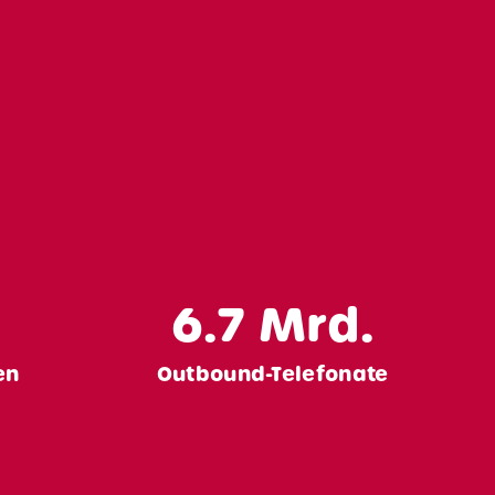
6.7
Mrd.
en
Outbound-Telefonate