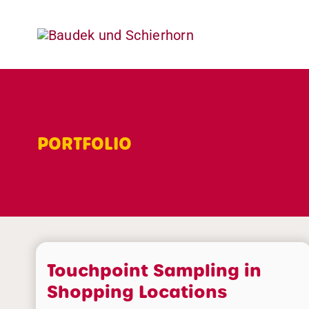
Skip
to
content
PORTFOLIO
Touchpoint Sampling in
Shopping Locations