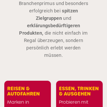
Branchenprimus und besonders
erfolgreich bei
spitzen
Zielgruppen
und
erklärungsbedürftigeren
Produkten,
die nicht einfach im
Regal überzeugen, sondern
persönlich erlebt werden
müssen.
REISEN &
ESSEN, TRINKEN
AUTOFAHREN
& AUSGEHEN
Marken in
Probieren mit