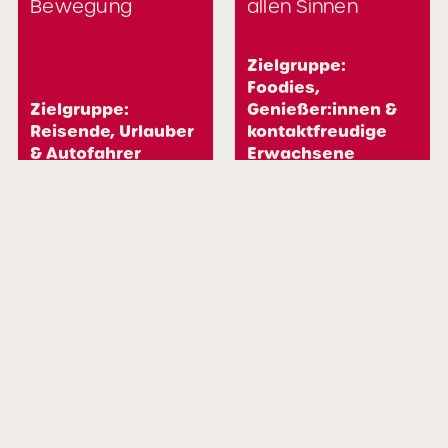
Bewegung
allen Sinnen
Zielgruppe:
Foodies,
Zielgruppe:
Genießer:innen &
Reisende, Urlauber
kontaktfreudige
& Autofahrer
Erwachsene
Mehr erfahren