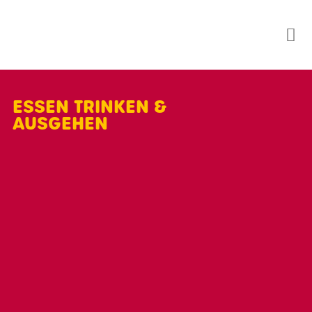
Skip
to
content
ESSEN TRINKEN &
AUSGEHEN