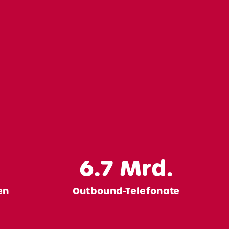
6.7
Mrd.
en
Outbound-Telefonate