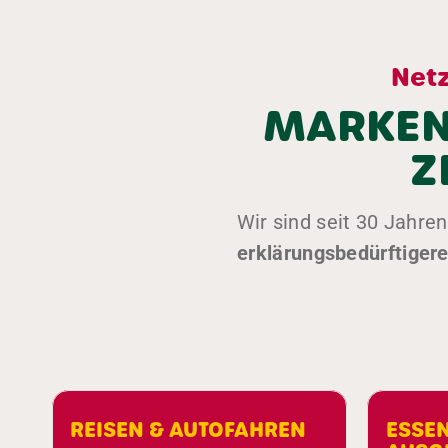
Netz
MARKEN-
Z
Wir sind seit 30 Jahre
erklärungsbedürftiger
EN & AUTOFAHREN
ESSEN, TRINKEN 