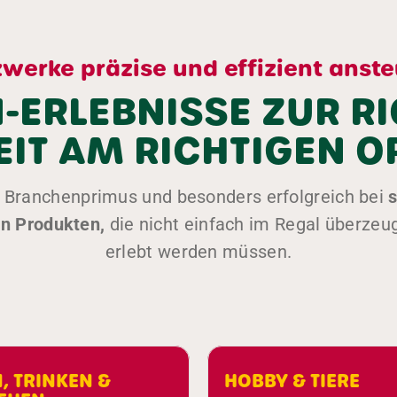
werke präzise und effizient anst
ERLEBNISSE ZUR R
EIT AM RICHTIGEN O
n Branchenprimus und besonders erfolgreich bei
s
en Produkten,
die nicht einfach im Regal überzeu
erlebt werden müssen.
HOBBY & TIERE
&