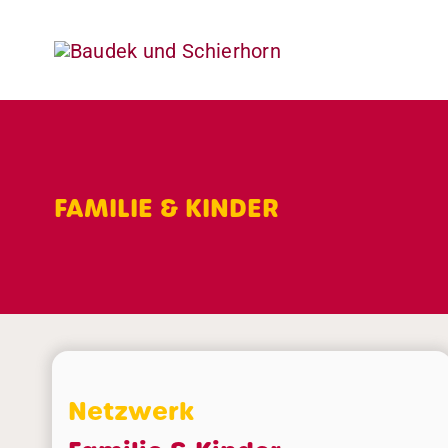
Skip
to
content
FAMILIE & KINDER
Netzwerk