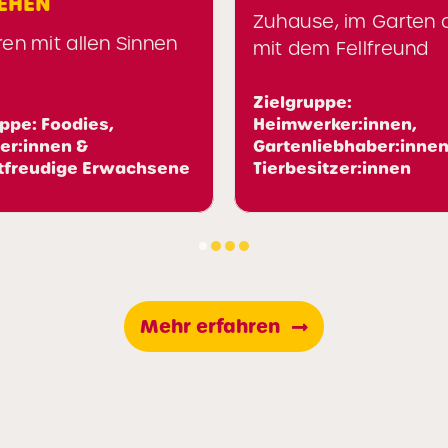
Zuhause, im Garten oder
 Sinnen
mit dem Fellfreund
Zielgruppe:
Heimwerker:innen,
Gartenliebhaber:innen &
wachsene
Tierbesitzer:innen
Mehr erfahren