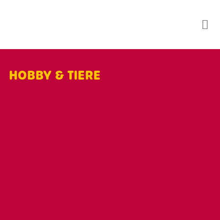
Skip
to
content
HOBBY & TIERE