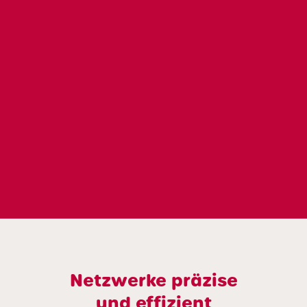
Netzwerke präzise
und effizient